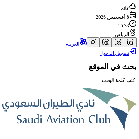
غائم
8 أغسطس 2026
15:33
الرياض
العربية
تسجيل الدخول
بحث في الموقع
اكتب كلمة البحث