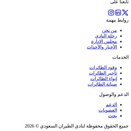
تابعنا على
روابط مهمة
من نحن
رحلة النادي
مجلس الإدارة
الأخبار والأحداث
الخدمات
وقود الطائرات
تأجير الطائرات
إيواء الطائرات
صيانة الطائرات
الدعم والوصول
الدعم
العضويات
بحث
جميع الحقوق محفوظة لنادي الطيران السعودي © 2026