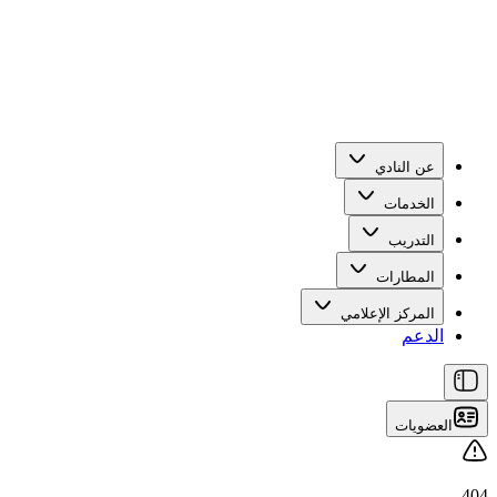
عن النادي
الخدمات
التدريب
المطارات
المركز الإعلامي
الدعم
العضويات
404