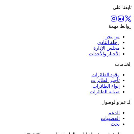
تابعنا على
روابط مهمة
من نحن
رحلة النادي
مجلس الإدارة
الأخبار والأحداث
الخدمات
وقود الطائرات
تأجير الطائرات
إيواء الطائرات
صيانة الطائرات
الدعم والوصول
الدعم
العضويات
بحث