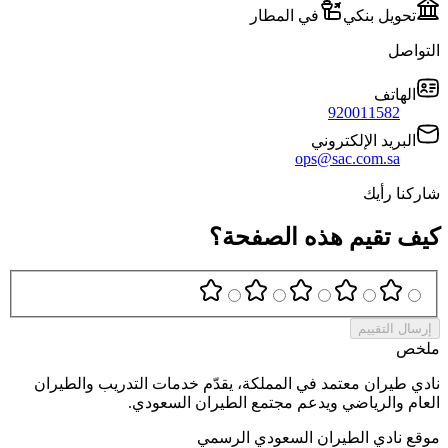
تحويل بنكي
في المطار
التواصل
الهاتف
920011582
البريد الإلكتروني
ops@sac.com.sa
شاركنا رأيك
كيف تقيم هذه الصفحة؟
إرسال التقييم
ملخص
نادي طيران معتمد في المملكة، يقدّم خدمات التدريب والطيران
العام والرياضي ويدعم مجتمع الطيران السعودي.
موقع نادي الطيران السعودي الرسمي