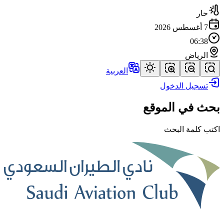
حار
7 أغسطس 2026
06:38
الرياض
العربية
تسجيل الدخول
بحث في الموقع
اكتب كلمة البحث