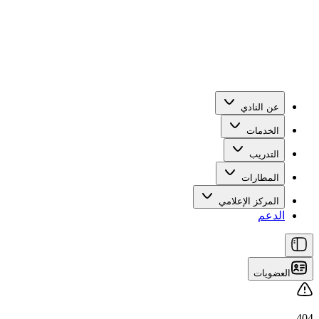
عن النادي
الخدمات
التدريب
المطارات
المركز الإعلامي
الدعم
العضويات
404