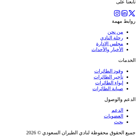
تابعنا على
روابط مهمة
من نحن
رحلة النادي
مجلس الإدارة
الأخبار والأحداث
الخدمات
وقود الطائرات
تأجير الطائرات
إيواء الطائرات
صيانة الطائرات
الدعم والوصول
الدعم
العضويات
بحث
جميع الحقوق محفوظة لنادي الطيران السعودي © 2026