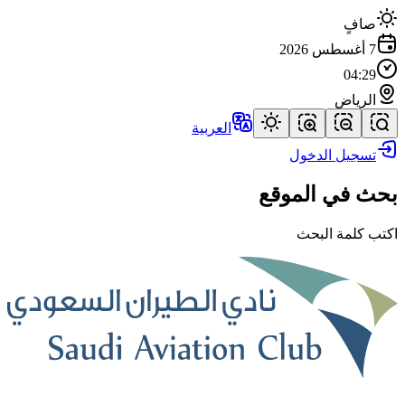
صافٍ
7 أغسطس 2026
04:29
الرياض
العربية
تسجيل الدخول
بحث في الموقع
اكتب كلمة البحث