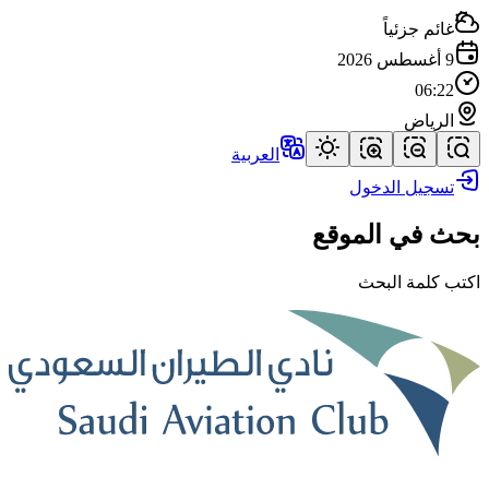
غائم جزئياً
9 أغسطس 2026
06:22
الرياض
العربية
تسجيل الدخول
بحث في الموقع
اكتب كلمة البحث