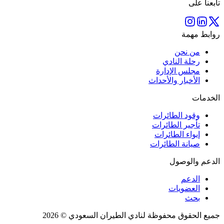
تابعنا على
روابط مهمة
من نحن
رحلة النادي
مجلس الإدارة
الأخبار والأحداث
الخدمات
وقود الطائرات
تأجير الطائرات
إيواء الطائرات
صيانة الطائرات
الدعم والوصول
الدعم
العضويات
بحث
جميع الحقوق محفوظة لنادي الطيران السعودي © 2026