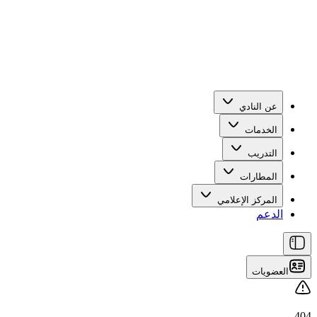
عن النادي
الخدمات
التدريب
المطارات
المركز الإعلامي
الدعم
العضويات
404