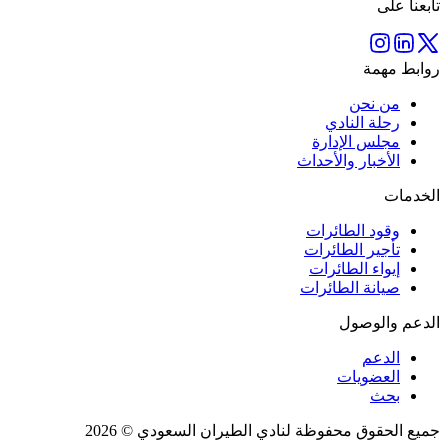
تابعنا على
روابط مهمة
من نحن
رحلة النادي
مجلس الإدارة
الأخبار والأحداث
الخدمات
وقود الطائرات
تأجير الطائرات
إيواء الطائرات
صيانة الطائرات
الدعم والوصول
الدعم
العضويات
بحث
جميع الحقوق محفوظة لنادي الطيران السعودي © 2026