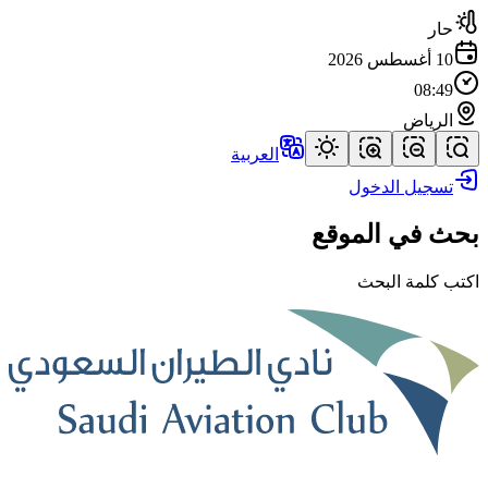
حار
10 أغسطس 2026
08:49
الرياض
العربية
تسجيل الدخول
بحث في الموقع
اكتب كلمة البحث