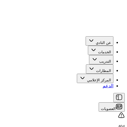
عن النادي
الخدمات
التدريب
المطارات
المركز الإعلامي
الدعم
العضويات
404