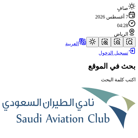
صافٍ
7 أغسطس 2026
04:28
الرياض
العربية
تسجيل الدخول
بحث في الموقع
اكتب كلمة البحث