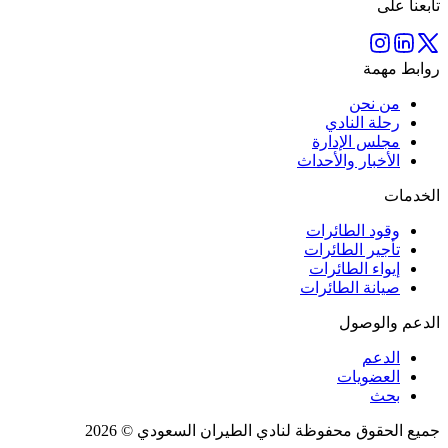
تابعنا على
روابط مهمة
من نحن
رحلة النادي
مجلس الإدارة
الأخبار والأحداث
الخدمات
وقود الطائرات
تأجير الطائرات
إيواء الطائرات
صيانة الطائرات
الدعم والوصول
الدعم
العضويات
بحث
جميع الحقوق محفوظة لنادي الطيران السعودي © 2026