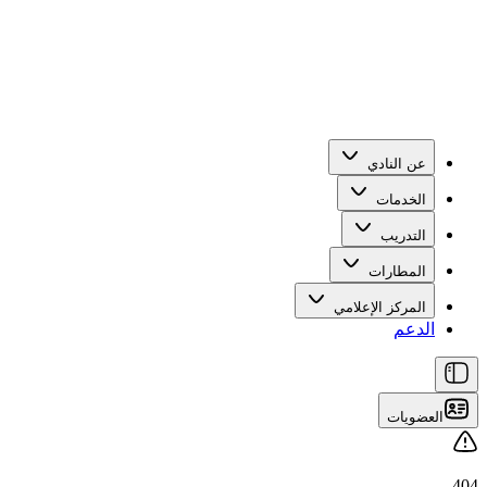
عن النادي
الخدمات
التدريب
المطارات
المركز الإعلامي
الدعم
العضويات
404