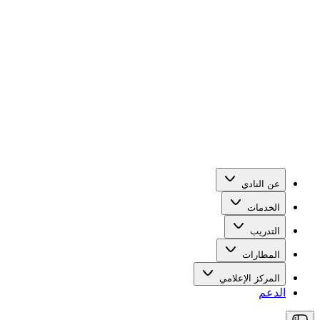
عن النادي
الخدمات
التدريب
المطارات
المركز الإعلامي
الدعم