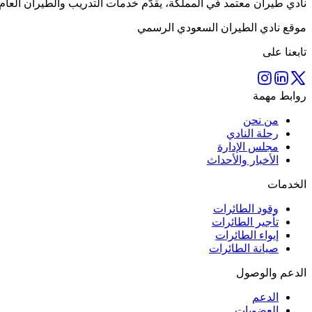
نادي طيران معتمد في المملكة، يقدّم خدمات التدريب والطيران العا
موقع نادي الطيران السعودي الرسمي
تابعنا على
روابط مهمة
من نحن
رحلة النادي
مجلس الإدارة
الأخبار والأحداث
الخدمات
وقود الطائرات
تأجير الطائرات
إيواء الطائرات
صيانة الطائرات
الدعم والوصول
الدعم
العضويات